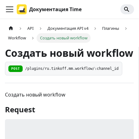
Документация Time
API
Документация API v4
Плагины
Workflow
Создать новый workflow
Создать новый workflow
POST
/plugins/ru.tinkoff.mm.workflow/:channel_id
Создать новый workflow
Request