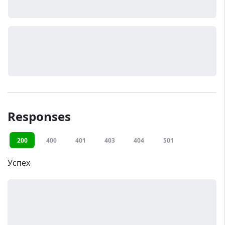
Responses
200
400
401
403
404
501
Успех